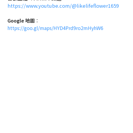
https://www.youtube.com/@likelifeflower1659
Google 地圖
：
https://goo.gl/maps/HYD4Prd9ro2mHyhW6