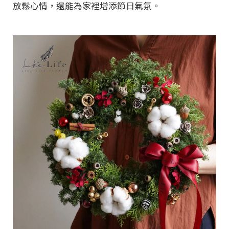
放鬆心情，還能為家裡增添節日氣氛。