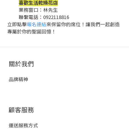
喜歡生活乾燥花店
業務窗口：林先生
聯繫電話：0922118816
立即點擊
報名連結
來保留你的席位！讓我們一起創造
專屬於你的聖誕回憶！
關於我們
品牌精神
顧客服務
運送服務方式