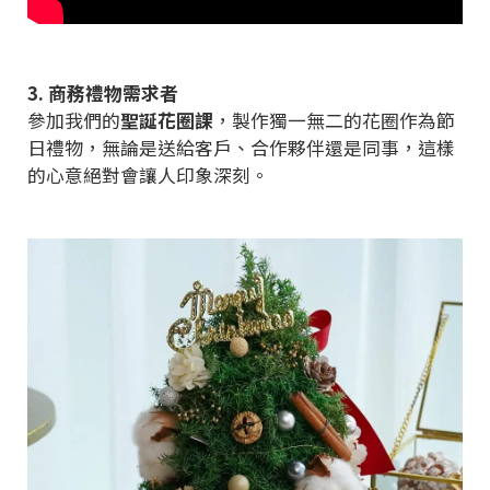
3. 商務禮物需求者
參加我們的
聖誕花圈課
，製作獨一無二的花圈作為節
日禮物，無論是送給客戶、合作夥伴還是同事，這樣
的心意絕對會讓人印象深刻。