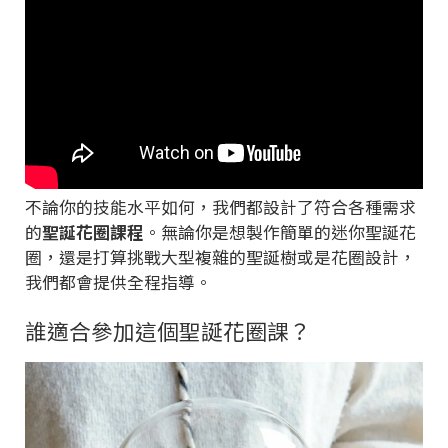
不論你的技能水平如何，我們都設計了符合各種需求
的
聖誕花圈課程
。無論你是想製作簡單的迷你聖誕花
圈，還是打算挑戰大型複雜的聖誕樹或是花圈設計，
我們都會提供全程指導。
誰適合參加這個聖誕花圈課？