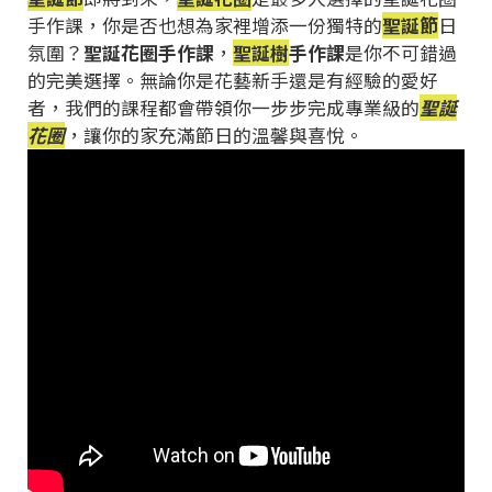
手作課，你是否也想為家裡增添一份獨特的
聖誕節
日
氛圍？
聖誕花圈手作課
，
聖誕樹
手作課
是你不可錯過
的完美選擇。無論你是花藝新手還是有經驗的愛好
者，我們的課程都會帶領你一步步完成專業級的
聖誕
花圈
，讓你的家充滿節日的溫馨與喜悅。