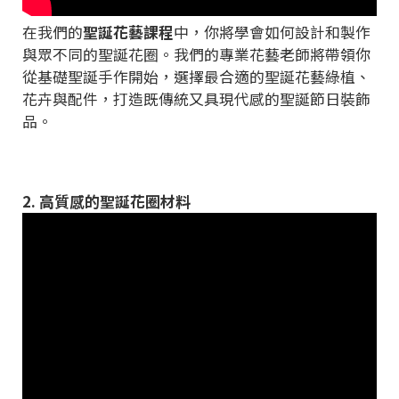
在我們的
聖誕花藝課程
中，你將學會如何設計和製作
與眾不同的聖誕花圈。我們的專業花藝老師將帶領你
從基礎聖誕手作開始，選擇最合適的聖誕花藝綠植、
花卉與配件，打造既傳統又具現代感的聖誕節日裝飾
品。
2. 高質感的聖誕花圈材料