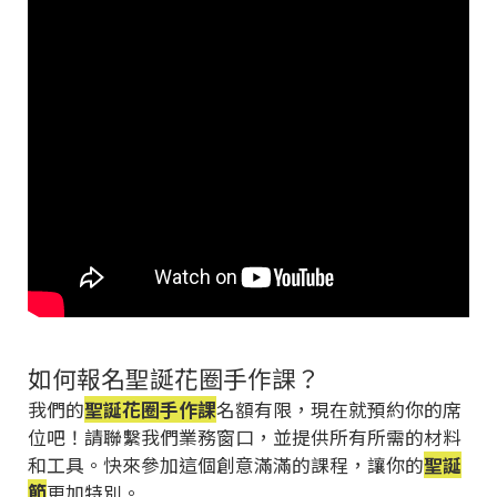
如何報名聖誕花圈手作課？
我們的
聖誕花圈手作課
名額有限，現在就預約你的席
位吧！請聯繫我們業務窗口，並提供所有所需的材料
和工具。快來參加這個創意滿滿的課程，讓你的
聖誕
節
更加特別。