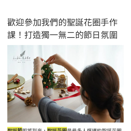
歡迎參加我們的聖誕花圈手作
課！打造獨一無二的節日氛圍
聖誕節
即將到來，
聖誕花圈
是最多人選擇的聖誕花圈