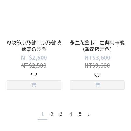
母親節康乃馨｜康乃馨玻
永生花盆栽｜古典馬卡龍
璃罩奶茶色
（季節限定色）
NT$2,500
NT$3,600
NT$2,500
NT$3,600
1
2
3
4
5