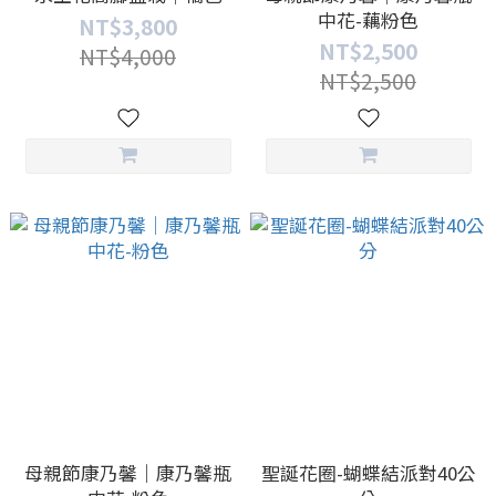
中花-藕粉色
NT$3,800
NT$2,500
NT$4,000
NT$2,500
母親節康乃馨｜康乃馨瓶
聖誕花圈-蝴蝶結派對40公