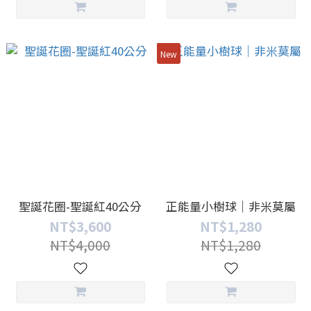
New
聖誕花圈-聖誕紅40公分
正能量小樹球｜非米莫屬
NT$3,600
NT$1,280
NT$4,000
NT$1,280