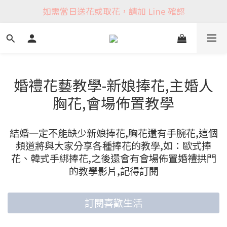
如需當日送花或取花，請加 Line 確認
婚禮花藝教學-新娘捧花,主婚人
胸花,會場佈置教學
結婚一定不能缺少新娘捧花,胸花還有手腕花,這個
頻道將與大家分享各種捧花的教學,如：歐式捧
花、韓式手綁捧花,之後還會有會場佈置婚禮拱門
的教學影片,記得訂閱
訂閱喜歡生活