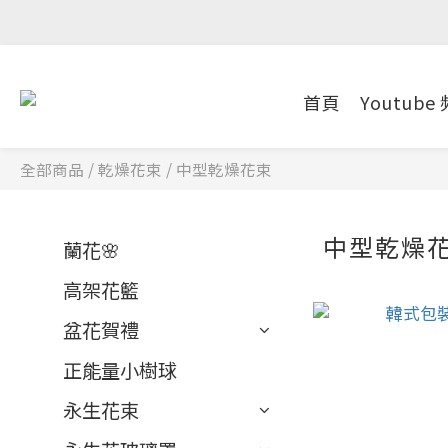
首頁
Youtube
全部商品
/
乾燥花束
/
中型乾燥花束
中型乾燥
蘭花🌸
高架花籃
盆花賀禮
正能量小樹球
永生花束