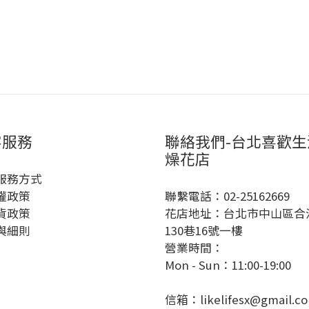
客服務
聯絡我們-台北喜歡生
燥花店
服務方式
權政策
聯繫電話：02-25162669
貨政策
花店地址：台北市中山區合
與細則
130巷16號一樓
營業時間：
Mon - Sun：11:00-19:00
信箱：likelifesx@gmail.c