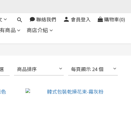
文
聯絡我們
會員登入
購物車(0)
有商品
商店介紹
選
商品排序
每頁顯示 24 個