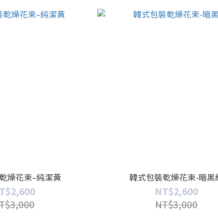
乾燥花束–純潔黃
韓式包裝乾燥花束-暗黑
T$2,600
NT$2,600
T$3,000
NT$3,000