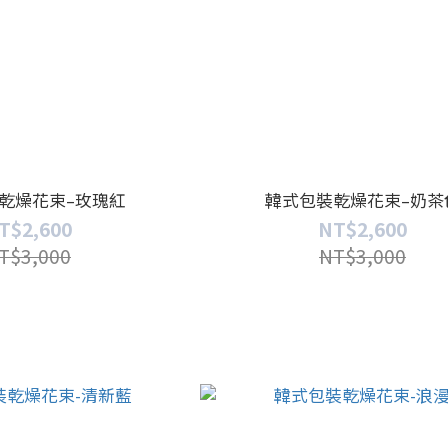
乾燥花束–玫瑰紅
韓式包裝乾燥花束–奶茶
T$2,600
NT$2,600
T$3,000
NT$3,000