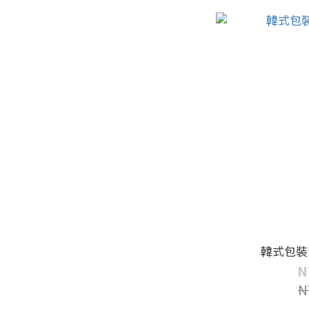
韓式包裝
N
N