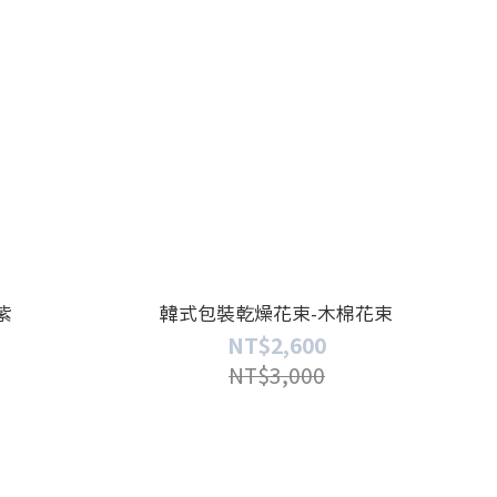
紫
韓式包裝乾燥花束-木棉花束
NT$2,600
NT$3,000