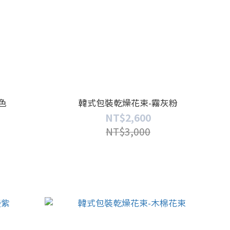
色
韓式包裝乾燥花束-霧灰粉
NT$2,600
NT$3,000