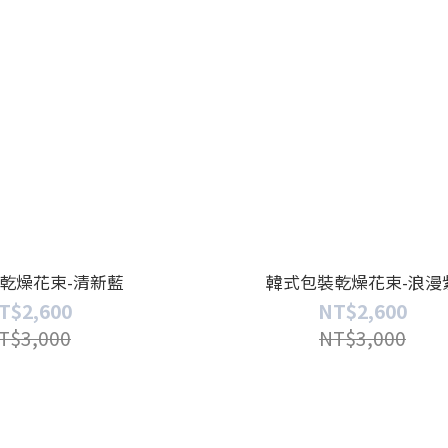
乾燥花束-清新藍
韓式包裝乾燥花束-浪漫
T$2,600
NT$2,600
T$3,000
NT$3,000