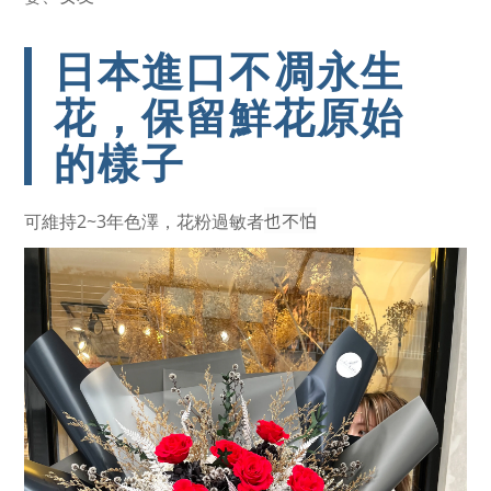
日本進口不凋永生
花，保留鮮花原始
的樣子
也不怕
可維持2~3年色澤，花粉過敏者