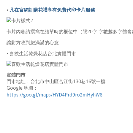
•
凡在官網訂購花禮享有免費代印卡片服務
卡片內容請撰寫在結單時的欄位中（限20字,字數越多字體會
讓對方收到您滿滿的心意
• 喜歡生活乾燥花店台北實體門市
實體門市
門市地址：台北市中山區合江街130巷16號一樓
Google 地圖：
https://goo.gl/maps/HYD4Prd9ro2mHyhW6