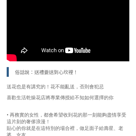
俗話說：送禮要送到心坎裡！
送花也是有講究的！花不能亂送，否則會犯忌
喜歡生活乾燥花店將專業傳授給不知如何選擇的你
• 再務實的女性，都會希望收到花的那一刻能夠盡情享受
這片刻的奢侈浪漫！
貼心的你就是在這特別的場合裡，做足面子給壽星、老
婆、女友