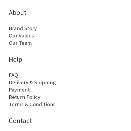
About
Brand Story
Our Values
Our Team
Help
FAQ
Delivery & Shipping
Payment
Return Policy
Terms & Conditions
Contact