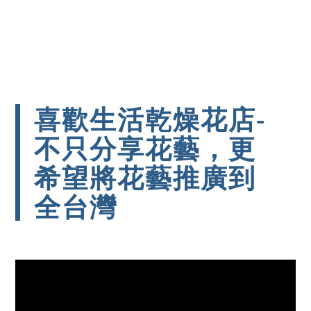
喜歡生活乾燥花店-
不只分享花藝，更
希望將花藝推廣到
全台灣