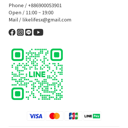
Phone / +886900053901
Open / 11:00 ~ 19:00
Mail / likelifesx@gmail.com