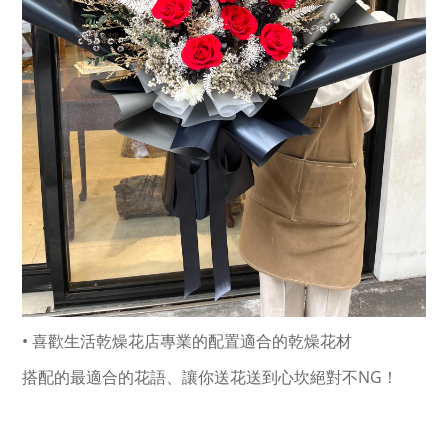
• 喜歡生活乾燥花店專業的配置適合的乾燥花材
搭配的最適合的花語、讓你送花送到心坎絕對不NG！