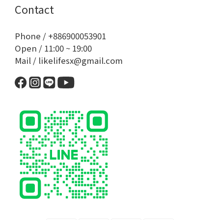
Contact
Phone / +886900053901
Open / 11:00 ~ 19:00
Mail / likelifesx@gmail.com