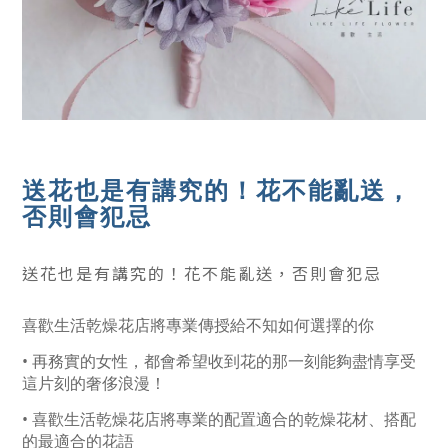
送花也是有講究的！花不能亂送，
否則會犯忌
送花也是有講究的！花不能亂送，否則會犯忌
喜歡生活乾燥花店將專業傳授給不知如何選擇的你
• 再務實的女性，都會希望收到花的那一刻能夠盡情享受
這片刻的奢侈浪漫！
• 喜歡生活乾燥花店將專業的配置適合的乾燥花材、搭配
的最適合的花語