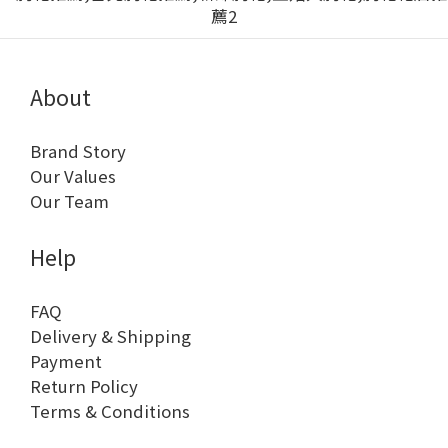
About
Brand Story
Our Values
Our Team
Help
FAQ
Delivery & Shipping
Payment
Return Policy
Terms & Conditions