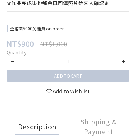
♛作品完成後也都會再回傳照片給客人確認♛
全館滿5000免運費 on order
NT$900
NT$1,000
Quantity
ADD TO CART
Add to Wishlist
Shipping &
Description
Payment