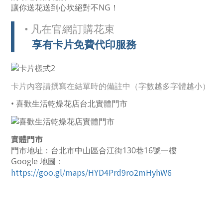
讓你送花送到心坎絕對不NG！
• 凡在官網訂購花束
享有卡片免費代印服務
卡片內容請撰寫在結單時的備註中（字數越多字體越小）
• 喜歡生活乾燥花店台北實體門市
實體門市
門市地址：台北市中山區合江街130巷16號一樓
Google 地圖：
https://goo.gl/maps/HYD4Prd9ro2mHyhW6