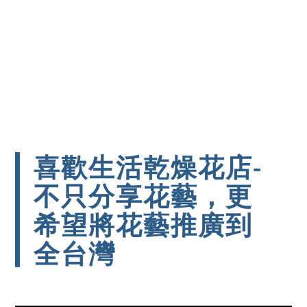
喜歡生活乾燥花店-
不只分享花藝，更
希望將花藝推廣到
全台灣