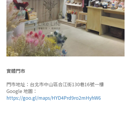
實體門市
門市地址：台北市中山區合江街130巷16號一樓
Google 地圖：
https://goo.gl/maps/HYD4Prd9ro2mHyhW6