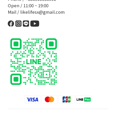
Open / 11:00 ~ 19:00
Mail / likelifesx@gmail.com