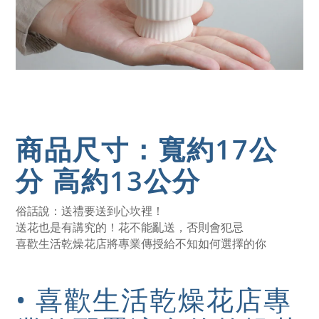
商品尺寸：
寬約17公
分 高約13公分
俗話說：送禮要送到心坎裡！
送花也是有講究的！花不能亂送，否則會犯忌
喜歡生活乾燥花店將專業傳授給不知如何選擇的你
• 喜歡生活乾燥花店專