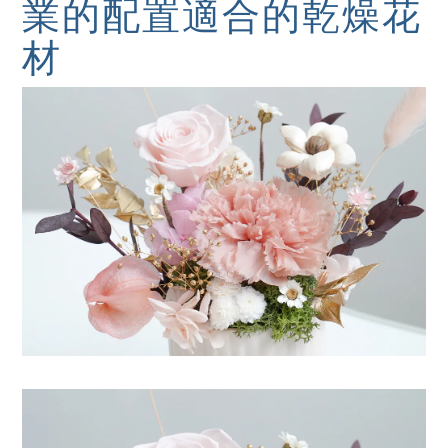
業的配置適合的乾燥花
材