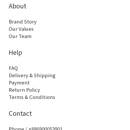
About
Brand Story
Our Values
Our Team
Help
FAQ
Delivery & Shipping
Payment
Return Policy
Terms & Conditions
Contact
Phone / +886900053901