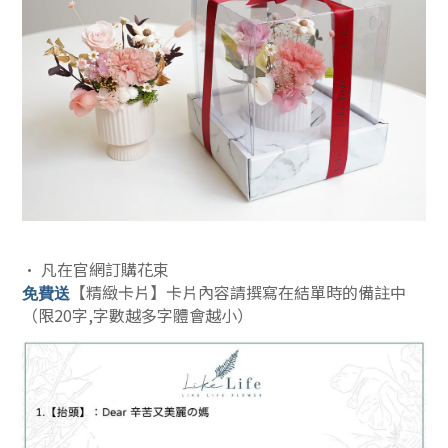
• 凡在官網訂購花束
【精緻卡片】卡片內容請撰寫在結單時的備註中
免費送
（限20字,字數越多字體會越小）