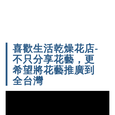
喜歡生活乾燥花店-
不只分享花藝，更
希望將花藝推廣到
全台灣