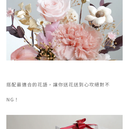
搭配最適合的花語，讓你送花送到心坎絕對不
NG！