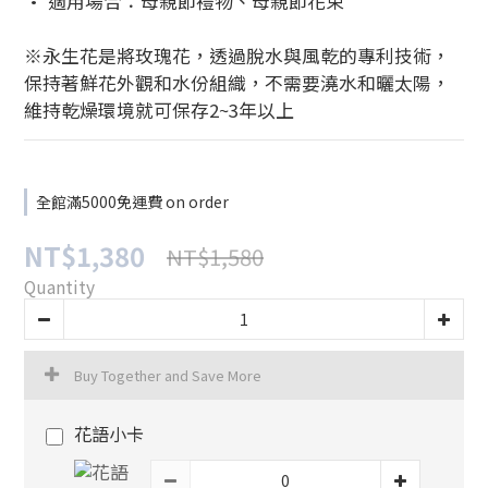
• 適用場合：母親節禮物、母親節花束
※永生花是將玫瑰花，透過脫水與風乾的專利技術，
保持著鮮花外觀和水份組織，不需要澆水和曬太陽，
維持乾燥環境就可保存2~3年以上
全館滿5000免運費 on order
NT$1,380
NT$1,580
Quantity
Buy Together and Save More
花語小卡