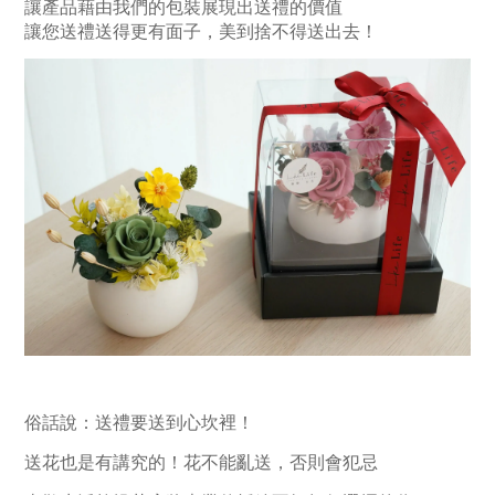
讓產品藉由我們的包裝展現出送禮的價值
讓您送禮送得更有面子，美到捨不得送出去！
俗話說：送禮要送到心坎裡！
送花也是有講究的！花不能亂送，否則會犯忌