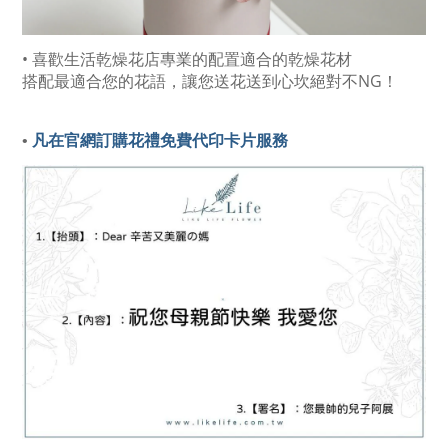
• 喜歡生活乾燥花店專業的配置適合的乾燥花材
搭配最適合您的花語，讓您送花送到心坎絕對不NG！
• 
凡在官網訂購花禮免費代印卡片服務