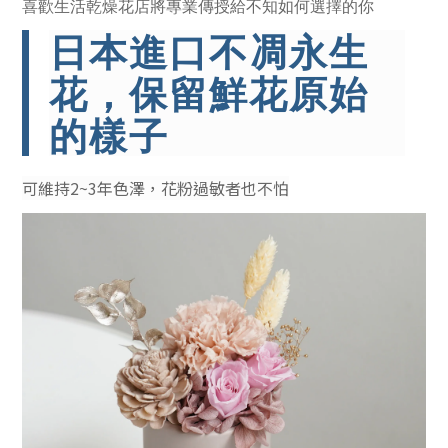
喜歡生活乾燥花店將專業傳授給不知如何選擇的你
日本進口不凋永生
花，保留鮮花原始
的樣子
可維持2~3年色澤，花粉過敏者也不怕