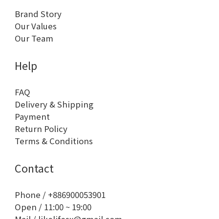
Brand Story
Our Values
Our Team
Help
FAQ
Delivery & Shipping
Payment
Return Policy
Terms & Conditions
Contact
Phone / +886900053901
Open / 11:00 ~ 19:00
Mail / likelifesx@gmail.com