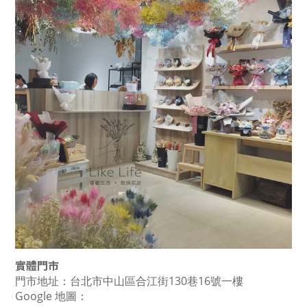
實體門市
門市地址：台北市中山區合江街130巷16號一樓
Google 地圖：