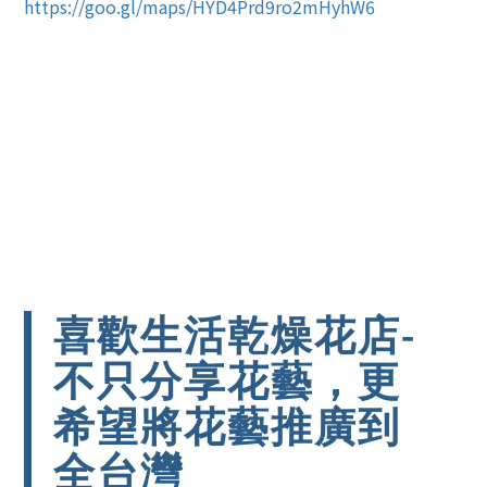
https://goo.gl/maps/HYD4Prd9ro2mHyhW6
喜歡生活乾燥花店-
不只分享花藝，更
希望將花藝推廣到
全台灣