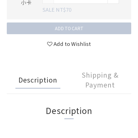
SALE NT$70
ADD TO CART
Add to Wishlist
Shipping &
Description
Payment
Description