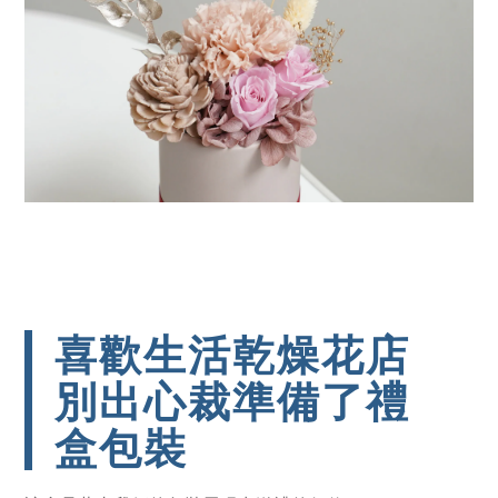
喜歡生活乾燥花店
別出心裁準備了禮
盒包裝