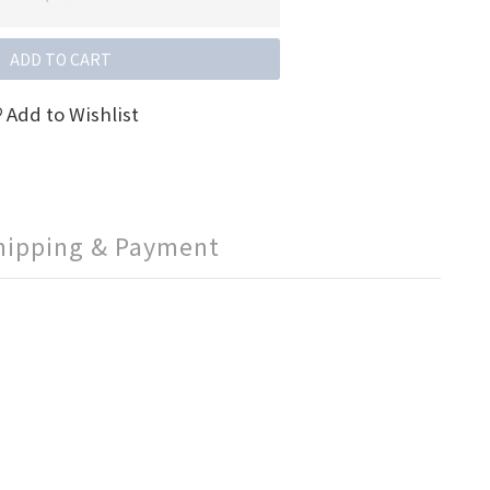
ADD TO CART
Add to Wishlist
hipping & Payment