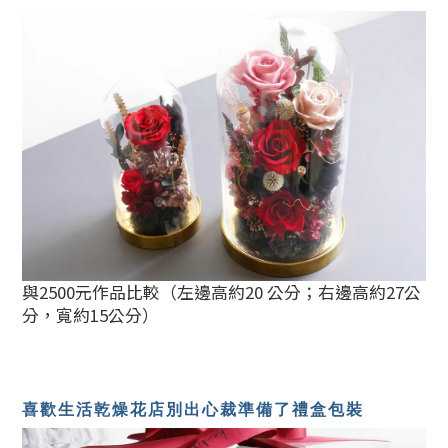
與2500元作品比較（左邊高約20 公分；右邊高約27公
分，寬約15公分）
喜歡生活乾燥花店別出心裁準備了禮盒包裝