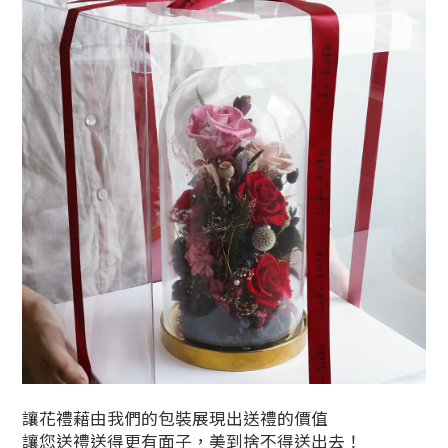
讓花禮藉由我們的包裝展現出送禮的價值
讓您送禮送得更有面子，美到捨不得送出去！