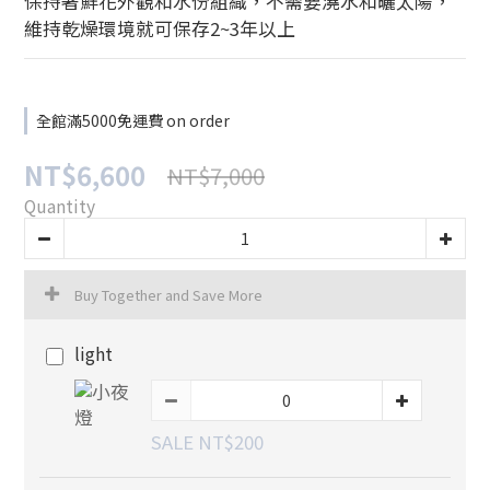
保持著鮮花外觀和水份組織，不需要澆水和曬太陽，
維持乾燥環境就可保存2~3年以上
全館滿5000免運費 on order
NT$6,600
NT$7,000
Quantity
Buy Together and Save More
light
SALE NT$200