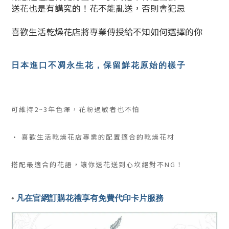
送花也是有講究的！花不能亂送，否則會犯忌
喜歡生活乾燥花店將專業傳授給不知如何選擇的你
日本進口不凋永生花，保留鮮花原始的樣子
可維持2~3年色澤，花粉過敏者也不怕
• 喜歡生活乾燥花店專業的配置適合的乾燥花材
搭配最適合的花語，讓你送花送到心坎絕對不NG！
• 
凡在官網訂購花禮享有免費代印卡片服務