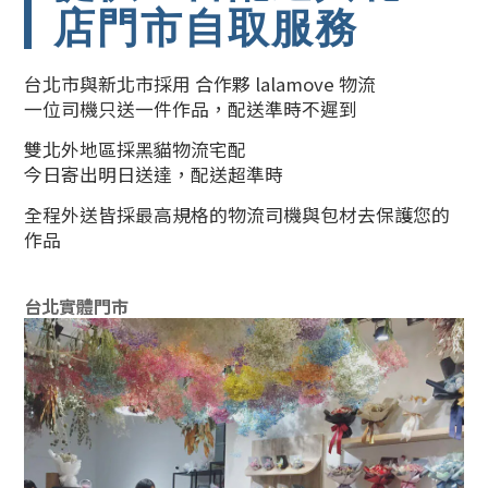
店門市自取服務
台北市與新北市採用 合作夥 lalamove 物流
一位司機只送一件作品，配送準時不遲到
雙北外地區採黑貓物流宅配
今日寄出明日送達，配送超準時
全程外送皆採最高規格的物流司機與包材去保護您的
作品
台北實體門市