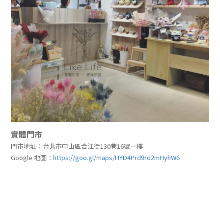
實體門市
門市地址：台北市中山區合江街130巷16號一樓
Google 地圖：
https://goo.gl/maps/HYD4Prd9ro2mHyhW6