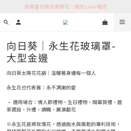
如需當日送花或取花，請加 Line 確認
向日葵｜永生花玻璃罩-
大型金邊
向日葵太陽花花語｜溫暖著身邊每一個人
永生花也代表著：永不凋謝的愛
• 適用場合：情人節禮物、生日禮物、開幕賀禮、居
家擺設、升遷、調職、展演獻花
※永生花是將玫瑰花，透過脫水與風乾的專利技術，