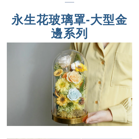
永生花玻璃罩-大型金
邊系列