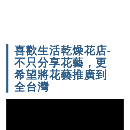
喜歡生活乾燥花店-
不只分享花藝，更
希望將花藝推廣到
全台灣