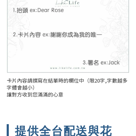
卡片內容請撰寫在結單時的欄位中（限20字,字數越多
字體會越小）
讓對方收到您滿滿的心意
提供全台配送與花