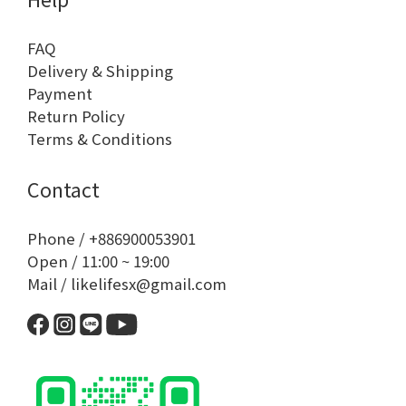
FAQ
Delivery & Shipping
Payment
Return Policy
Terms & Conditions
Contact
Phone / +886900053901
Open / 11:00 ~ 19:00
Mail / likelifesx@gmail.com