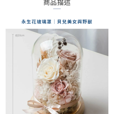
商品描述
永生花玻璃罩｜貝兒美女與野獸