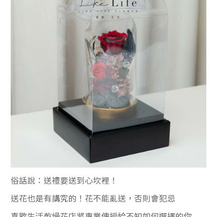
俗話說：送禮要送到心坎裡！
送花也是有講究的！花不能亂送，否則會犯忌
喜歡生活乾燥花店將專業傳授給不知如何選擇的你