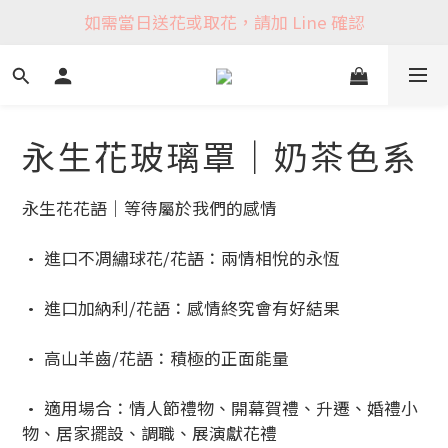
如需當日送花或取花，請加 Line 確認
永生花玻璃罩｜奶茶色系
永生花花語｜等待屬於我們的感情
• 進口不凋繡球花/花語：兩情相悅的永恆
• 進口加納利/花語：感情終究會有好結果
• 高山羊齒/花語：積極的正面能量
• 適用場合：情人節禮物、開幕賀禮、升遷、婚禮小
物、居家擺設、調職、展演獻花禮