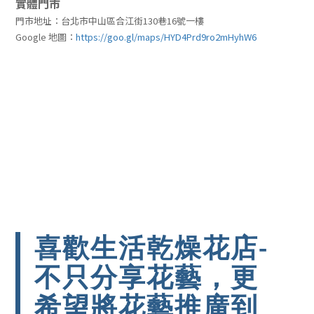
實體門市
門市地址：台北市中山區合江街130巷16號一樓
Google 地圖：
https://goo.gl/maps/HYD4Prd9ro2mHyhW6
喜歡生活乾燥花店-
不只分享花藝，更
希望將花藝推廣到