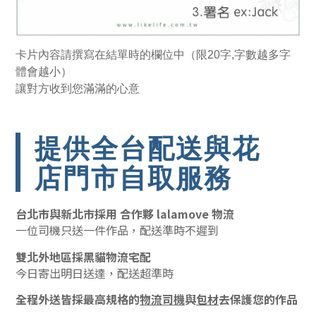
卡片內容請撰寫在結單時的欄位中（限20字,字數越多字
體會越小）
讓對方收到您滿滿的心意
提供全台配送與花
店門市自取服務
台北市與新北市採用 合作夥 lalamove 物流
一位司機只送一件作品，配送準時不遲到
雙北外地區採黑貓物流宅配
今日寄出明日送達，配送超準時
全程外送皆採最高規格的
物流司機
與
包材
去保護您的作品