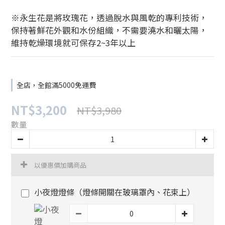
※永生花是將玫瑰花，透過脫水與風乾的專利技術，
保持著鮮花外觀和水份組織，不需要澆水和曬太陽，
維持乾燥環境就可保存2~3年以上
全店，全館滿5000免運費
NT$3,200
NT$3,980
數量
以優惠價加購商品
小夜燈燈條（燈條開關在玻璃罩內、花束上）