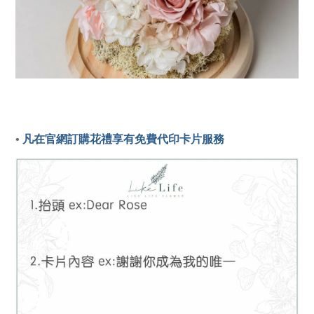
• 
凡在官網訂購花禮享有免費代印卡片服務