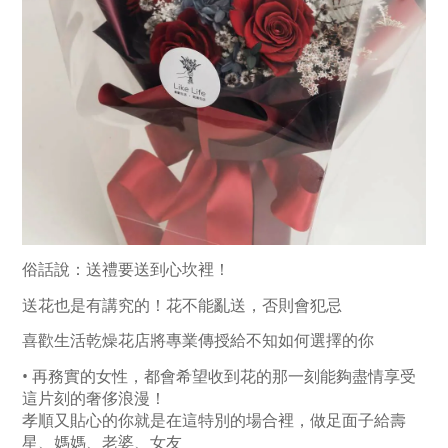
俗話說：送禮要送到心坎裡！
送花也是有講究的！花不能亂送，否則會犯忌
喜歡生活乾燥花店將專業傳授給不知如何選擇的你
• 再務實的女性，都會希望收到花的那一刻能夠盡情享受
這片刻的奢侈浪漫！
孝順又貼心的你就是在這特別的場合裡，做足面子給壽
星、媽媽、老婆、女友