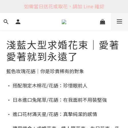
如需當日送花或取花，請加 Line 確認
淺藍大型求婚花束｜愛著
愛著就到永遠了
藍色玫瑰花語｜你是珍貴稀有的對象
• 搭配限定木棉花/花語：珍惜眼前人
• 日本進口兔尾草/花語：在我面前不用裝堅強
• 進口花材滿天星/花語：真摯純潔的感情