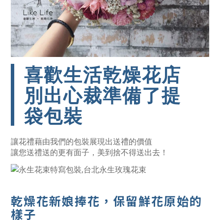
喜歡生活乾燥花店
別出心裁準備了提
袋包裝
讓花禮藉由我們的包裝展現出送禮的價值
讓您送禮送的更有面子，美到捨不得送出去！
乾燥花新娘捧花
，保留鮮花原始的
樣子