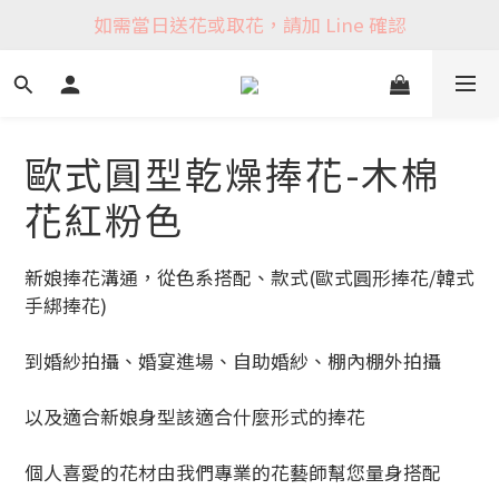
如需當日送花或取花，請加 Line 確認
歐式圓型乾燥捧花-木棉
花紅粉色
新娘捧花溝通，從色系搭配、款式(歐式圓形捧花/韓式
手綁捧花)
到婚紗拍攝、婚宴進場、自助婚紗、棚內棚外拍攝
以及適合新娘身型該適合什麼形式的捧花
個人喜愛的花材由我們專業的花藝師幫您量身搭配