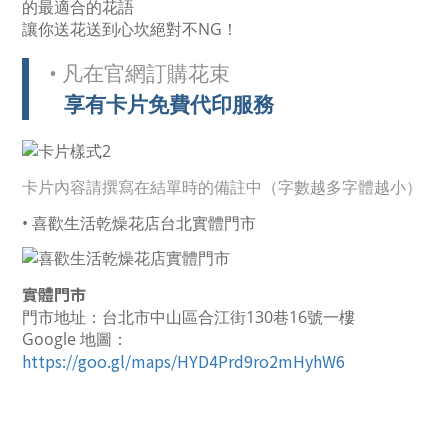
的最適合的花語
讓你送花送到心坎絕對不NG！
• 凡在官網訂購花束
享有卡片免費代印服務
卡片內容請撰寫在結單時的備註中（字數越多字體越小）
• 喜歡生活乾燥花店台北實體門市
實體門市
門市地址：台北市中山區合江街130巷16號一樓
Google 地圖：
https://goo.gl/maps/HYD4Prd9ro2mHyhW6