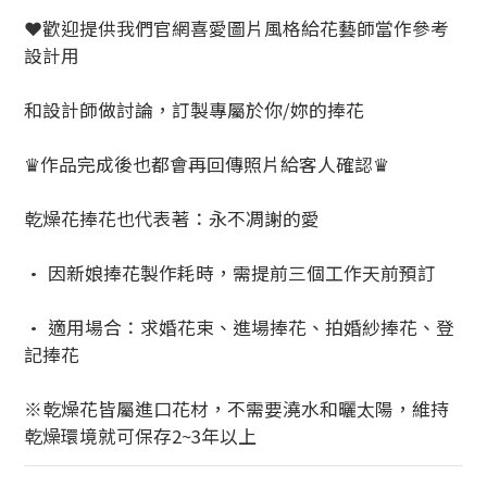
❤歡迎提供我們官網喜愛圖片風格給花藝師當作參考
設計用
和設計師做討論，訂製專屬於你/妳的捧花
♛作品完成後也都會再回傳照片給客人確認♛
乾燥花捧花也代表著：永不凋謝的愛
• 因新娘捧花製作耗時，需提前三個工作天前預訂
• 適用場合：求婚花束、進場捧花、拍婚紗捧花、登
記捧花
※乾燥花皆屬進口花材，不需要澆水和曬太陽，維持
乾燥環境就可保存2~3年以上