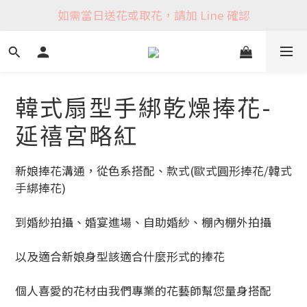
如需當日送花或取花，請加 Line 確認
韓式扇型手綁乾燥捧花-
延禧宮略紅
新娘捧花溝通，從色系搭配、款式(歐式圓形捧花/韓式
手綁捧花)
到婚紗拍攝、婚宴進場、自助婚紗、棚內棚外拍攝
以及適合新娘身型該適合什麼形式的捧花
個人喜愛的花材由我們專業的花藝師幫您量身搭配