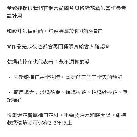
❤歡迎提供我們官網喜愛圖片風格給花藝師當作參考
設計用
和設計師做討論，訂製專屬於你/妳的捧花
♛作品完成後也都會再回傳照片給客人確認♛
乾燥花捧花也代表著：永不凋謝的愛
• 因新娘捧花製作耗時，需提前三個工作天前預訂
• 適用場合：求婚花束、進場捧花、拍婚紗捧花、登
記捧花
※乾燥花皆屬進口花材，不需要澆水和曬太陽，維持
乾燥環境就可保存2~3年以上