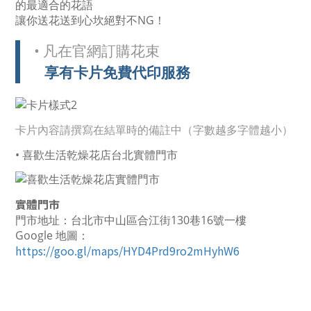
的最適合的花語
讓你送花送到心坎絕對不NG！
• 凡在官網訂購花束
享有卡片免費代印服務
卡片內容請撰寫在結單時的備註中（字數越多字體越小）
• 喜歡生活乾燥花店台北實體門市
實體門市
門市地址：台北市中山區合江街130巷16號一樓
Google 地圖：
https://goo.gl/maps/HYD4Prd9ro2mHyhW6