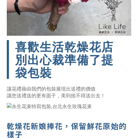
喜歡生活乾燥花店
別出心裁準備了提
袋包裝
讓花禮藉由我們的包裝展現出送禮的價值
讓您送禮送的更有面子，美到捨不得送出去！
乾燥花新娘捧花
，保留鮮花原始的
樣子