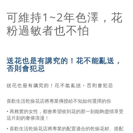
可維持1~2年色澤，花
粉過敏者也不怕
送花也是有講究的！花不能亂送，
否則會犯忌
送花也是有講究的！花不能亂送，否則會犯忌
喜歡生活乾燥花店將專業傳授給不知如何選擇的你
• 再務實的女性，都會希望收到花的那一刻能夠盡情享受
這片刻的奢侈浪漫！
• 喜歡生活乾燥花店將專業的配置適合的乾燥花材、搭配