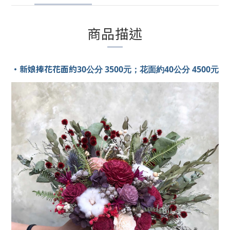
商品描述
•
新娘捧花花面約
30公分 3500元；花面約40公分 4500元