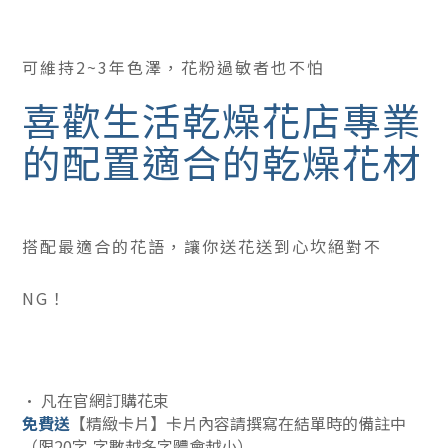
可維持2~3年色澤，花粉過敏者也不怕
喜歡生活乾燥花店專業
的配置適合的乾燥花材
搭配最適合的花語，讓你送花送到心坎絕對不
NG！
• 凡在官網訂購花束
免費送
【精緻卡片】卡片內容請撰寫在結單時的備註中
（限20字,字數越多字體會越小）