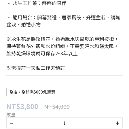
• 永生玉竹葉：靜靜的陪伴
• 適用場合：開幕賀禮、居家擺設、升遷盆栽、調職
盆栽、婚禮小物
※永生花是將玫瑰花，透過脫水與風乾的專利技術，
保持著鮮花外觀和水份組織，不需要澆水和曬太陽，
維持乾燥環境就可保存2~3年以上
※需提前一天個工作天預訂
全店，全館滿5000免運費
NT$3,800
NT$4,000
數量