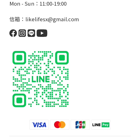
Mon - Sun：11:00-19:00
信箱：likelifesx@gmail.com