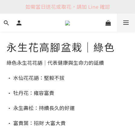
如需當日送花或取花，請加 Line 確認
永生花高腳盆栽｜綠色
綠色永生花花語｜代表健康與生命力的延續
• 水仙花花語：堅毅不拔
• 牡丹花：雍容富貴
• 永生壽松：持續長久的好運
• 富貴葉：招財 大富大貴