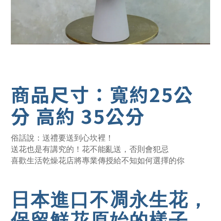
商品尺寸：寬約25公
分 高約 35公分
俗話說：送禮要送到心坎裡！
送花也是有講究的！花不能亂送，否則會犯忌
喜歡生活乾燥花店將專業傳授給不知如何選擇的你
日本進口不凋永生花，
保留鮮花原始的樣子