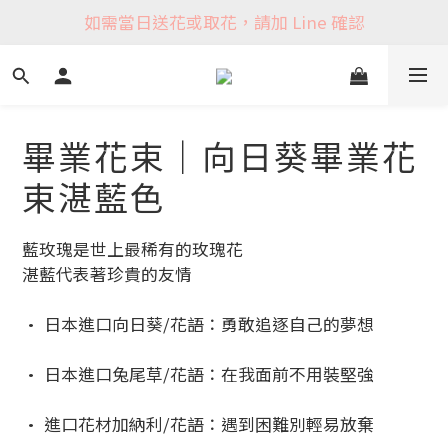
如需當日送花或取花，請加 Line 確認
畢業花束｜向日葵畢業花
束湛藍色
藍玫瑰是世上最稀有的玫瑰花
湛藍代表著珍貴的友情
• 日本進口向日葵/花語：勇敢追逐自己的夢想
• 日本進口兔尾草/花語：在我面前不用裝堅強
• 進口花材加納利/花語：遇到困難別輕易放棄