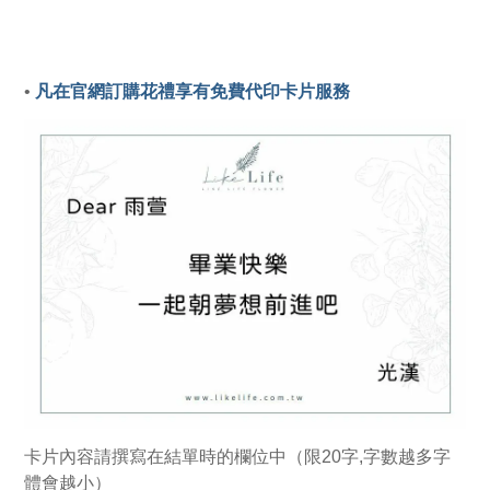
• 
凡在官網訂購花禮享有免費代印卡片服務
卡片內容請撰寫在結單時的欄位中（限20字,字數越多字
體會越小）