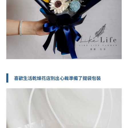
喜歡生活乾燥花店別出心裁準備了提袋包裝