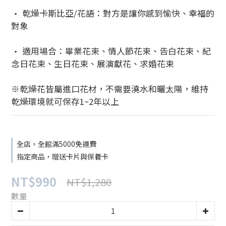
• 乾燥卡斯比亞/花語：對方是讓你感到愉快、幸福的
對象
• 適用場合：畢業花束、情人節花束、告白花束、紀
念日花束、生日花束、展演獻花、求婚花束
※乾燥花皆屬進口花材，不需要澆水和曬太陽，維持
乾燥環境就可保存1~2年以上
全店，全館滿5000免運費
指定商品，贈送卡片與保養卡
NT$990
NT$1,280
數量