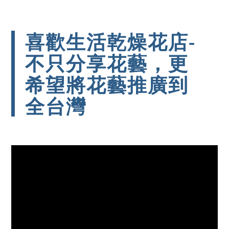
喜歡生活乾燥花店-
不只分享花藝，更
希望將花藝推廣到
全台灣