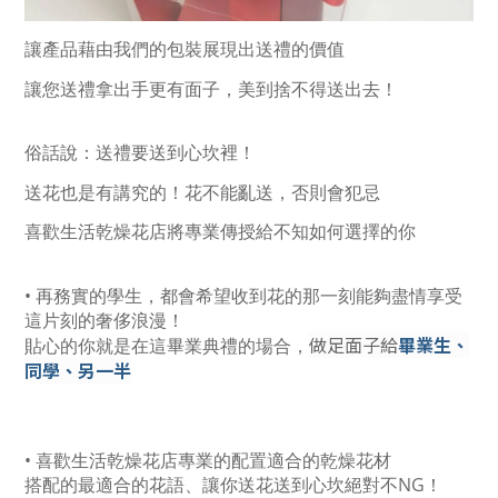
讓產品藉由我們的包裝展現出送禮的價值
讓您送禮拿出手更有面子，美到捨不得送出去！
俗話說：送禮要送到心坎裡！
送花也是有講究的！花不能亂送，否則會犯忌
喜歡生活乾燥花店將專業傳授給不知如何選擇的你
• 再務實的學生，都會希望收到花的那一刻能夠盡情享受
這片刻的奢侈浪漫！
做足面子給
畢業生、
貼心的你就是在這畢業典禮的場合，
同學、另一半
• 喜歡生活乾燥花店專業的配置適合的乾燥花材
搭配的最適合的花語、讓你送花送到心坎絕對不NG！