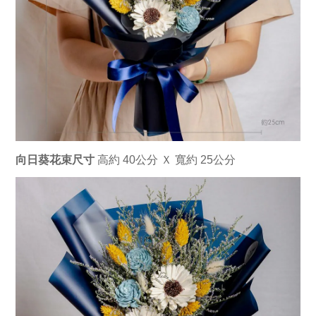
向日葵花束尺寸
 高約 40公分 Ｘ 寬約 25公分