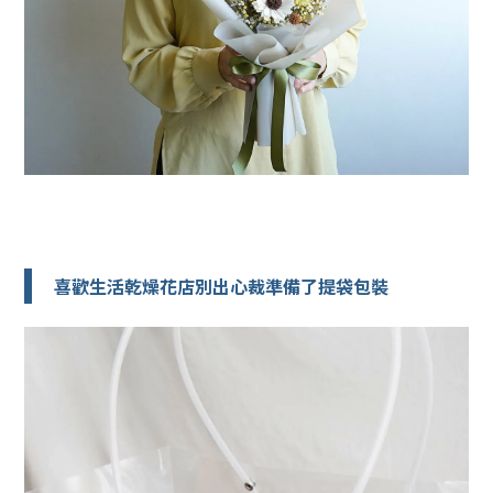
喜歡生活乾燥花店別出心裁準備了提袋包裝