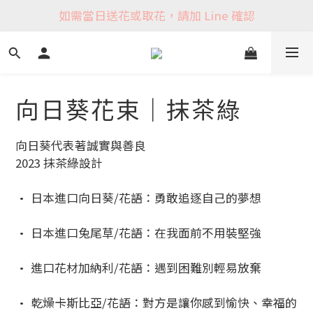
如需當日送花或取花，請加 Line 確認
向日葵花束｜抹茶綠
向日葵代表著誠實與善良
2023 抹茶綠設計
• 日本進口向日葵/花語：勇敢追逐自己的夢想
• 日本進口兔尾草/花語：在我面前不用裝堅強
• 進口花材加納利/花語：遇到困難別輕易放棄
• 乾燥卡斯比亞/花語：對方是讓你感到愉快、幸福的