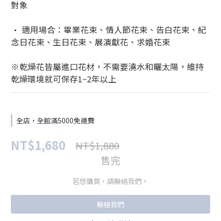
對象
• 適用場合：畢業花束、情人節花束、告白花束、紀
念日花束、生日花束、展演獻花、求婚花束
※乾燥花皆屬進口花材，不需要澆水和曬太陽，維持
乾燥環境就可保存1~2年以上
全店，全館滿5000免運費
NT$1,680
NT$1,880
售完
若想購買，請聯絡我們。
聯絡我們