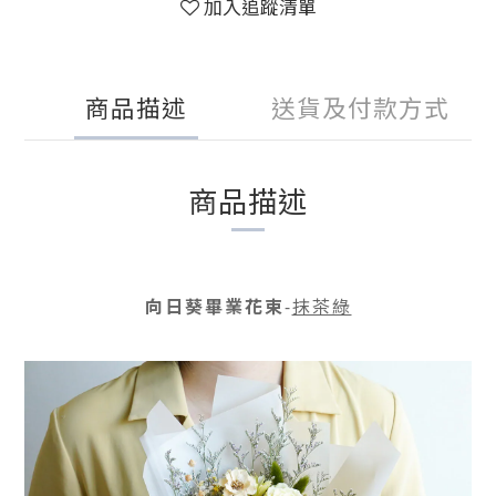
加入追蹤清單
商品描述
送貨及付款方式
商品描述
向日葵畢業花束
抹茶綠
-