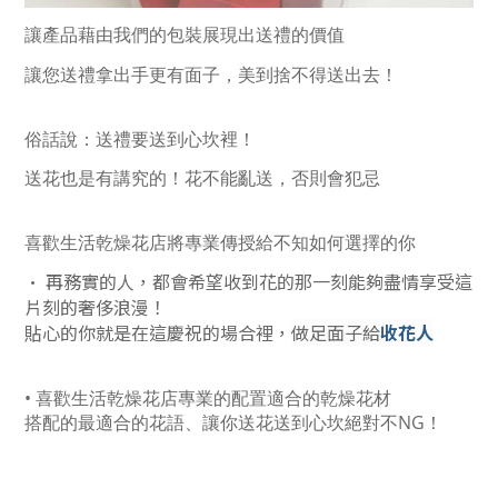
讓產品藉由我們的包裝展現出送禮的價值
讓您送禮拿出手更有面子，美到捨不得送出去！
俗話說：送禮要送到心坎裡！
送花也是有講究的！花不能亂送，否則會犯忌
喜歡生活乾燥花店將專業傳授給不知如何選擇的你
• 再務實的人，都會希望收到花的那一刻能夠盡情享受這
片刻的奢侈浪漫！
貼心的你就是在這慶祝的場合裡，
做足面子給
收花人
• 喜歡生活乾燥花店專業的配置適合的乾燥花材
搭配的最適合的花語、讓你送花送到心坎絕對不NG！