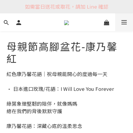
如需當日送花或取花，請加 Line 確認
母親節高腳盆花-康乃馨
紅
紅色康乃馨花語｜祝母親能開心的度過每一天
• 日本進口玫瑰/花語：I Will Love You Forever
綠葉象徵堅韌的陪伴，就像媽媽
總在我們的背後默默守護
康乃馨花語：深藏心底的溫柔思念