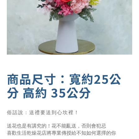
商品尺寸：寬約25公
分 高約 35公分
俗話說：送禮要送到心坎裡！
送花也是有講究的！花不能亂送，否則會犯忌
喜歡生活乾燥花店將專業傳授給不知如何選擇的你