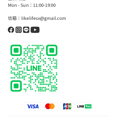
Mon - Sun：11:00-19:00
信箱：likelifesx@gmail.com