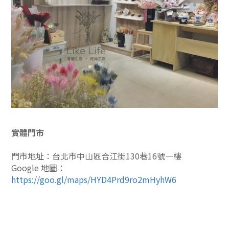
實體門市
門市地址：台北市中山區合江街130巷16號一樓
Google 地圖：
https://goo.gl/maps/HYD4Prd9ro2mHyhW6