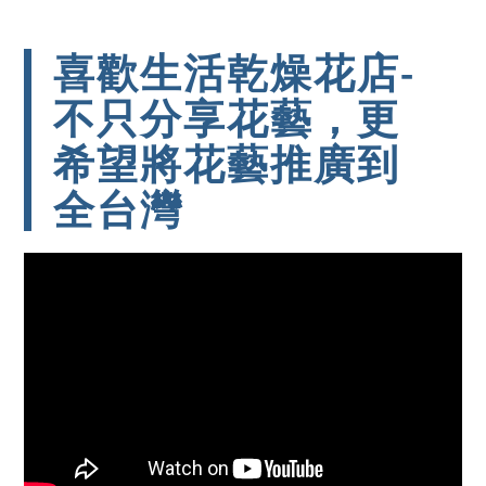
喜歡生活乾燥花店-
不只分享花藝，更
希望將花藝推廣到
全台灣