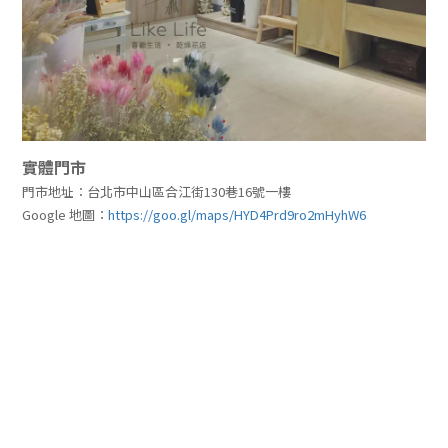
實體門市
門市地址：台北市中山區合江街130巷16號一樓
Google 地圖：
https://goo.gl/maps/HYD4Prd9ro2mHyhW6