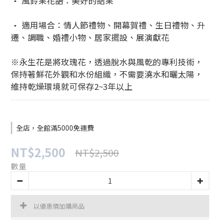
• 風鈴果花語：美好的結果
• 適用場合：情人節禮物、開幕賀禮、生日禮物、升
遷、調職、婚禮小物、居家擺設、展演獻花
※永生花是將玫瑰花，透過脫水與風乾的專利技術，
保持著鮮花外觀和水份組織，不需要澆水和曬太陽，
維持乾燥環境就可保存2~3年以上
全店，全館滿5000免運費
NT$2,500
NT$2,500
數量
以優惠價加購商品