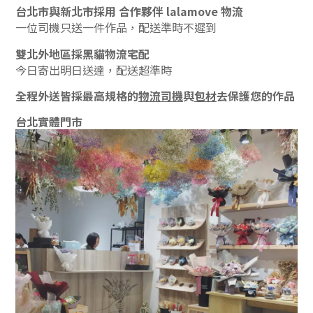
台北市與新北市採用 合作夥伴 lalamove 物流
一位司機只送一件作品，配送準時不遲到
雙北外地區採黑貓物流宅配
今日寄出明日送達，配送超準時
全程外送皆採最高規格的
物流司機
與
包材
去保護您的作品
台北實體門市