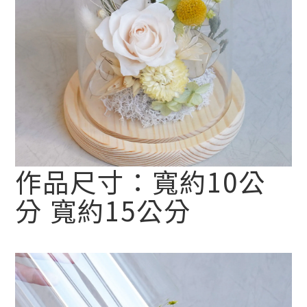
作品尺寸：寬約10公
分 寬約15公分