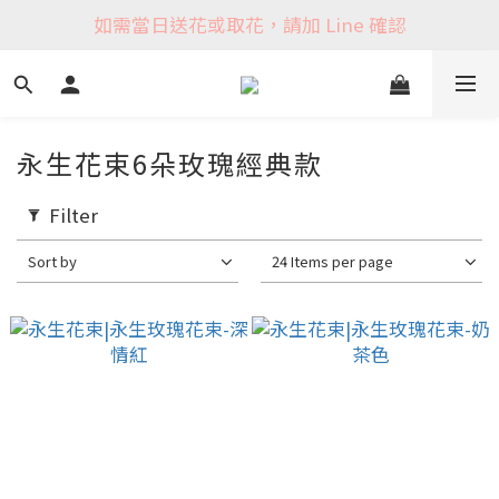
如需當日送花或取花，請加 Line 確認
永生花束6朵玫瑰經典款
Filter
Sort by
24 Items per page