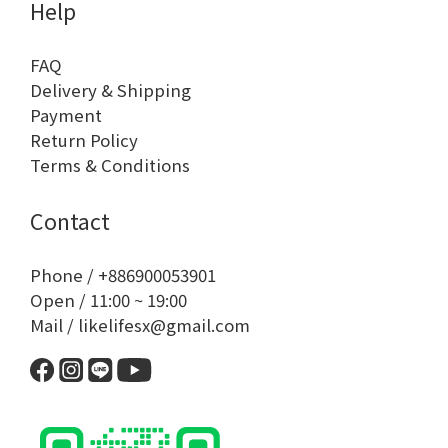
Help
FAQ
Delivery & Shipping
Payment
Return Policy
Terms & Conditions
Contact
Phone / +886900053901
Open / 11:00 ~ 19:00
Mail / likelifesx@gmail.com