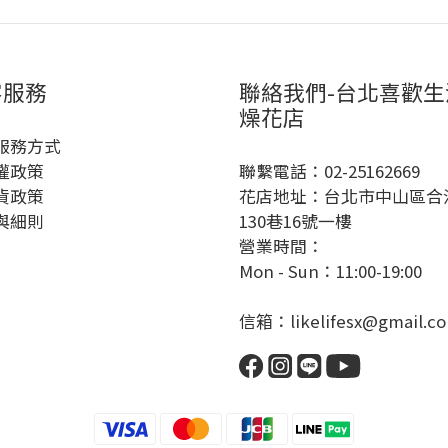
客服務
聯絡我們-台北喜歡生
燥花店
服務方式
權政策
聯繫電話：02-25162669
貨政策
花店地址：台北市中山區合
與細則
130巷16號一樓
營業時間：
Mon - Sun：11:00-19:00
信箱：likelifesx@gmail.c