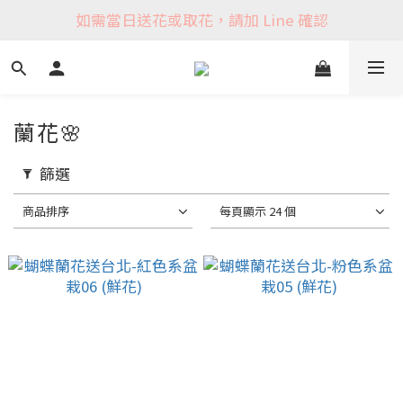
如需當日送花或取花，請加 Line 確認
蘭花🌸
篩選
商品排序
每頁顯示 24 個