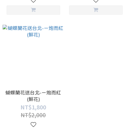
蝴蝶蘭花送台北-ㄧ炮而紅
(鮮花)
NT$1,800
NT$2,000