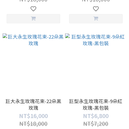
巨大永生玫瑰花束-22朵黑
巨型永生玫瑰花束-9朵紅
玫瑰
玫瑰-黑包裝
NT$16,000
NT$6,800
NT$18,000
NT$7,200