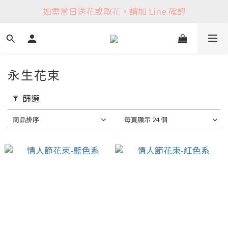
如需當日送花或取花，請加 Line 確認
永生花束
篩選
商品排序
每頁顯示 24 個