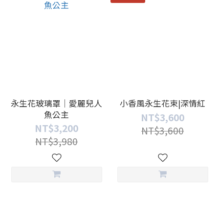
永生花玻璃罩｜愛麗兒人
小香風永生花束|深情紅
魚公主
NT$3,600
NT$3,200
NT$3,600
NT$3,980