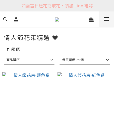
如需當日送花或取花，請加 Line 確認
情人節花束精選 ❤️
篩選
商品排序
每頁顯示 24 個