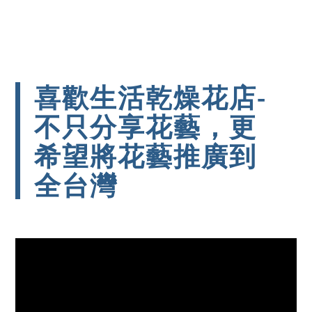
喜歡生活乾燥花店-
不只分享花藝，更
希望將花藝推廣到
全台灣