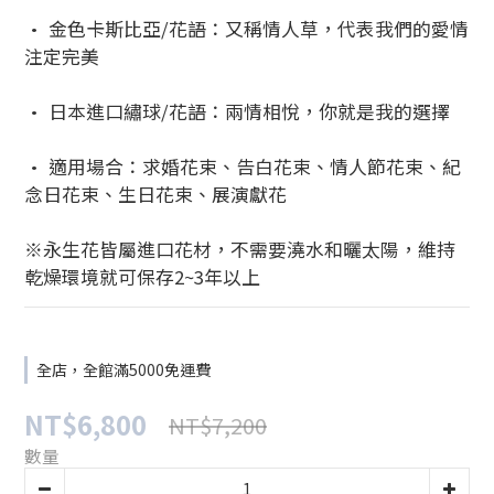
• 金色卡斯比亞/花語：又稱情人草，代表我們的愛情
注定完美
• 日本進口繡球/花語：兩情相悅，你就是我的選擇
• 適用場合：求婚花束、告白花束、情人節花束、紀
念日花束、生日花束、展演獻花
※永生花皆屬進口花材，不需要澆水和曬太陽，維持
乾燥環境就可保存2~3年以上
全店，全館滿5000免運費
NT$6,800
NT$7,200
數量