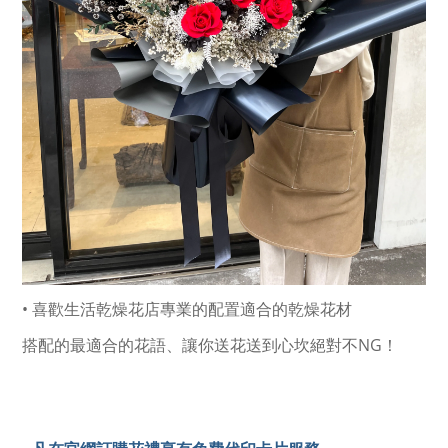
• 喜歡生活乾燥花店專業的配置適合的乾燥花材
搭配的最適合的花語、讓你送花送到心坎絕對不NG！