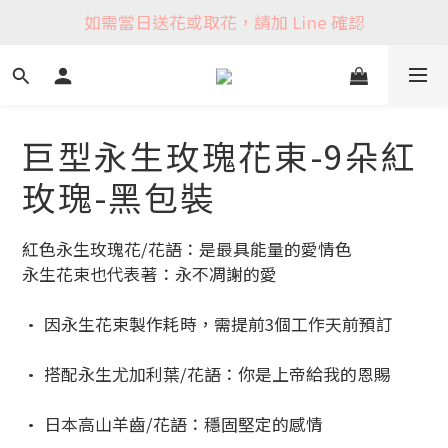
如需當日送花或取花，請加 Line 確認
巨型永生玫瑰花束-9朵紅
玫瑰-黑包裝
紅色永生玫瑰花/花語：是最具能量的愛情色
永生花束也代表著：永不凋謝的愛
• 因永生花束製作耗時，需提前3個工作天前預訂
• 搭配永生尤加利葉/花語：你是上帝給我的恩賜
• 日本高山羊齒/花語：穩固堅定的感情