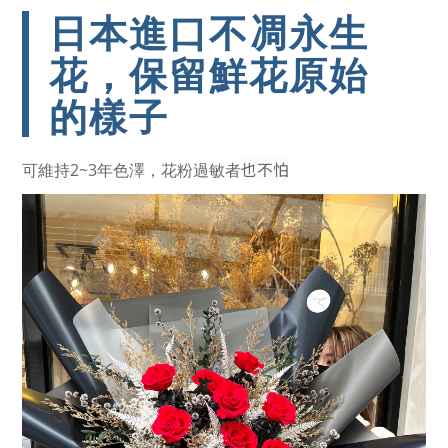
日本進口不凋永生
花，保留鮮花原始
的樣子
也不怕
可維持2~3年色澤，花粉過敏者