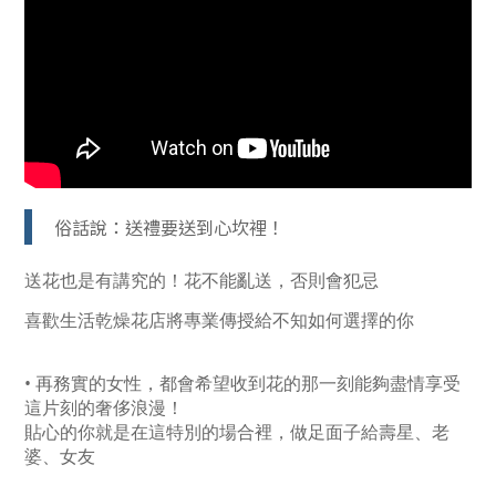
俗話說：送禮要送到心坎裡！
送花也是有講究的！花不能亂送，否則會犯忌
喜歡生活乾燥花店將專業傳授給不知如何選擇的你
• 再務實的女性，都會希望收到花的那一刻能夠盡情享受
這片刻的奢侈浪漫！
貼心的你就是在這特別的場合裡，做足面子給壽星、老
婆、女友