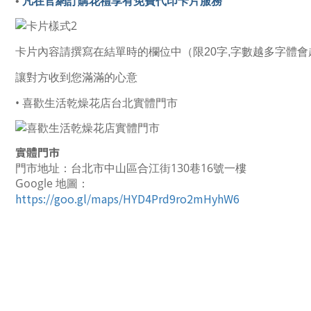
•
凡在官網訂購花禮享有免費代印卡片服務
卡片內容請撰寫在結單時的欄位中（限20字,字數越多字體會
讓對方收到您滿滿的心意
• 喜歡生活乾燥花店台北實體門市
實體門市
門市地址：台北市中山區合江街130巷16號一樓
Google 地圖：
https://goo.gl/maps/HYD4Prd9ro2mHyhW6