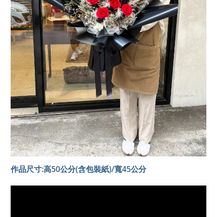
作品尺寸:高50公分(含包裝紙)/寬45公分