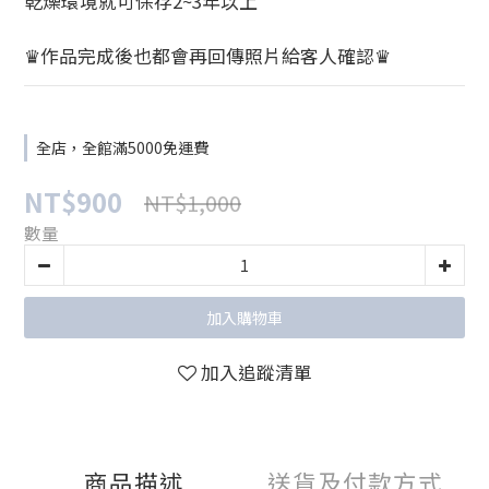
乾燥環境就可保存2~3年以上
♛作品完成後也都會再回傳照片給客人確認♛
全店，全館滿5000免運費
NT$900
NT$1,000
數量
加入購物車
加入追蹤清單
商品描述
送貨及付款方式