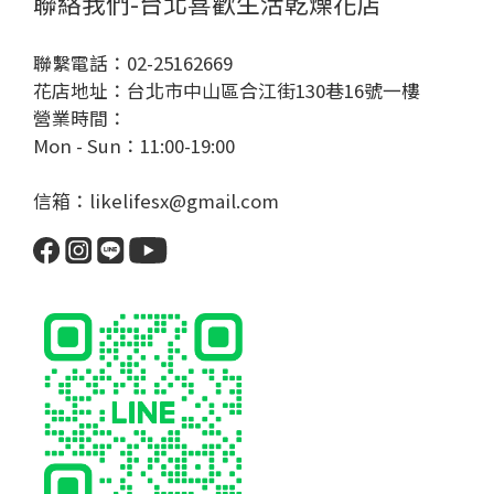
聯絡我們-台北喜歡生活乾燥花店
聯繫電話：02-25162669
花店地址：台北市中山區合江街130巷16號一樓
營業時間：
Mon - Sun：11:00-19:00
信箱：likelifesx@gmail.com