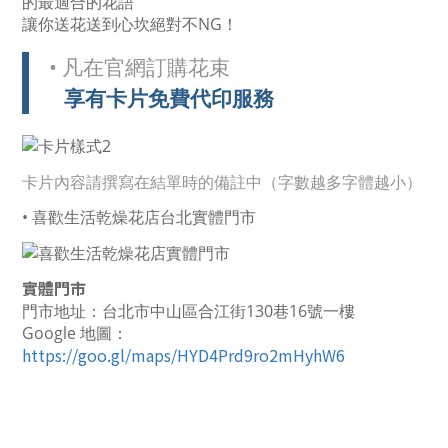
的最適合的花語
讓你送花送到心坎絕對不NG！
• 凡在官網訂購花束
享有卡片免費代印服務
卡片內容請撰寫在結單時的備註中（字數越多字體越小）
• 喜歡生活乾燥花店台北實體門市
實體門市
門市地址：台北市中山區合江街130巷16號一樓
Google 地圖：
https://goo.gl/maps/HYD4Prd9ro2mHyhW6