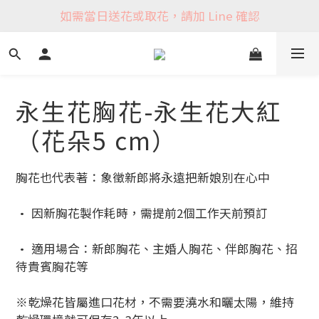
如需當日送花或取花，請加 Line 確認
永生花胸花-永生花大紅
（花朵5 cm）
胸花也代表著：象徵新郎將永遠把新娘別在心中
• 因新胸花製作耗時，需提前2個工作天前預訂
• 適用場合：新郎胸花、主婚人胸花、伴郎胸花、招
待貴賓胸花等
※乾燥花皆屬進口花材，不需要澆水和曬太陽，維持