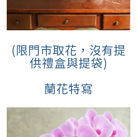
(限門市取花，沒有提
供禮盒與提袋)
蘭花特寫