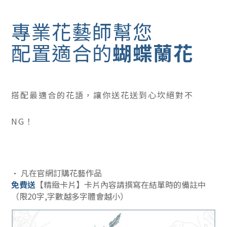
專業花藝師幫您
配置適合的
蝴蝶蘭花
搭配最適合的花語，讓你送花送到心坎絕對不
NG！
• 凡在官網訂購花藝作品
免費送
【精緻卡片】卡片內容請撰寫在結單時的備註中
（限20字,字數越多字體會越小）