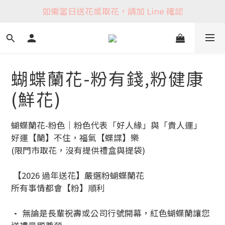
如需當日送花或取花，請加 Line 確認
蝴蝶蘭花-粉有錢,粉健康
(鮮花)
蝴蝶蘭花-粉色｜粉色代表「好人緣」與「貴人運」
好運【蘭】不住，福氣【蝶諜】樂
(限門市取花，沒有提供禮盒與提袋)
 【2026 過年送花】嚴選粉蝴蝶蘭花
所有事情都會【粉】順利
• 無論是長輩祝壽或公司行號開幕，紅色蝴蝶蘭讓您