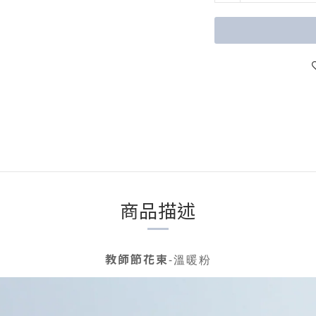
商品描述
教師節花束
-溫暖粉