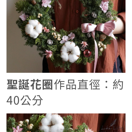
聖誕花圈
作品直徑：約
40公分