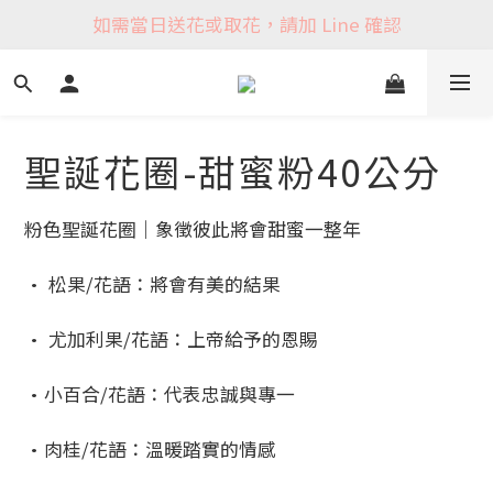
如需當日送花或取花，請加 Line 確認
聖誕花圈-甜蜜粉40公分
粉色聖誕花圈｜象徵彼此將會甜蜜一整年
• 松果/花語：將會有美的結果
• 尤加利果/花語：上帝給予的恩賜
•小百合/花語：代表忠誠與專一
•肉桂/花語：溫暖踏實的情感