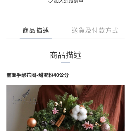
加入追蹤清單
商品描述
送貨及付款方式
商品描述
聖誕手綁花圈-甜蜜粉40公分