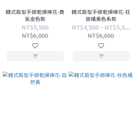
韓式扇型手綁乾燥捧花-貴
韓式扇型手綁乾燥捧花-狂
氣金色款
放橘黃色系款
NT$5,500
NT$4,500 ~ NT$5,5...
NT$6,000
NT$6,000