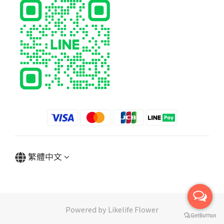
繁體中文
Powered by Likelife Flower