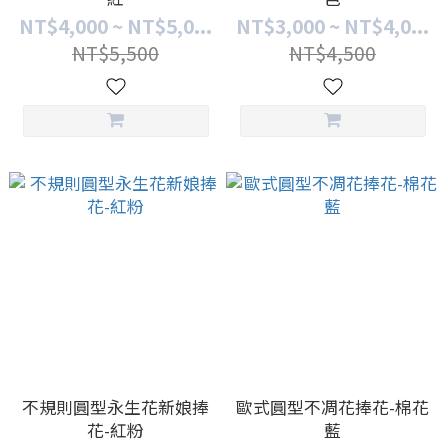
NT$4,000 ~ NT$5,0...
NT$3,000 ~ NT$4,0...
NT$5,500
NT$4,500
不規則圓型永生花新娘捧
歐式圓型不凋花捧花-棉花
花-紅粉
藍