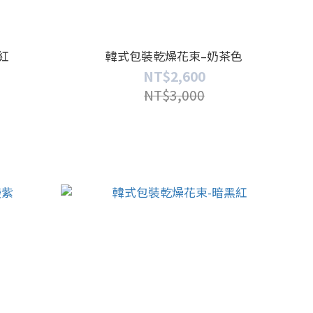
紅
韓式包裝乾燥花束–奶茶色
NT$2,600
NT$3,000