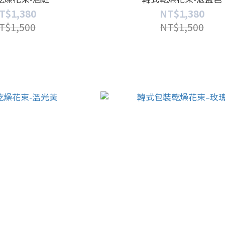
T$1,380
NT$1,380
T$1,500
NT$1,500