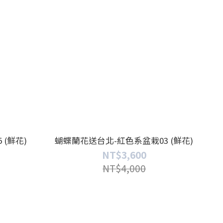
(鮮花)
蝴蝶蘭花送台北-紅色系盆栽03 (鮮花)
NT$3,600
NT$4,000