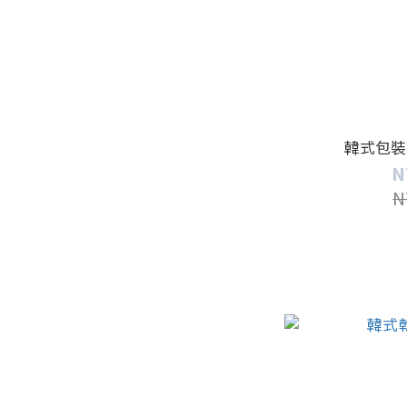
韓式包裝
N
N