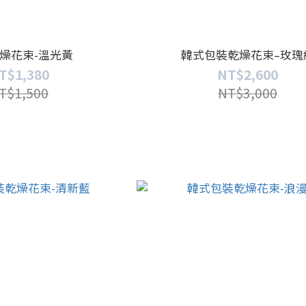
燥花束-溫光黃
韓式包裝乾燥花束–玫瑰
T$1,380
NT$2,600
T$1,500
NT$3,000