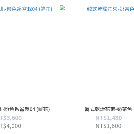
粉色系盆栽04 (鮮花)
韓式乾燥花束-奶茶色
T$3,600
NT$1,480
T$4,000
NT$1,600