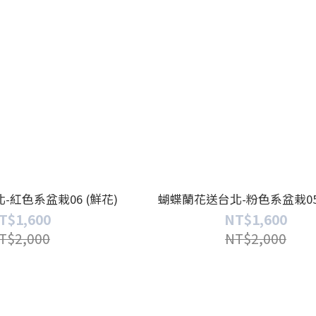
紅色系盆栽06 (鮮花)
蝴蝶蘭花送台北-粉色系盆栽05 
T$1,600
NT$1,600
T$2,000
NT$2,000