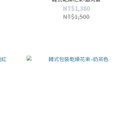
NT$1,380
NT$1,500