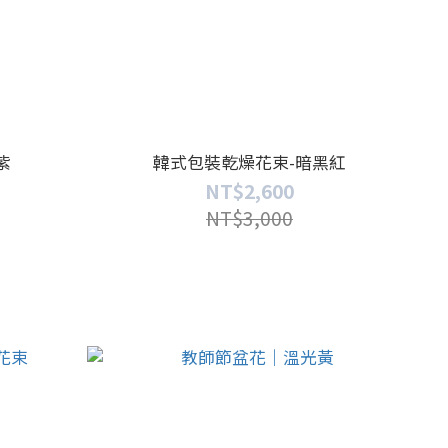
紫
韓式包裝乾燥花束-暗黑紅
NT$2,600
NT$3,000