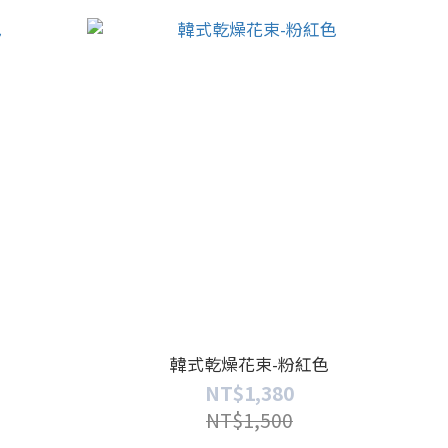
韓式乾燥花束-粉紅色
NT$1,380
NT$1,500