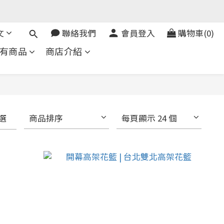
文
聯絡我們
會員登入
購物車(0)
有商品
商店介紹
選
商品排序
每頁顯示 24 個