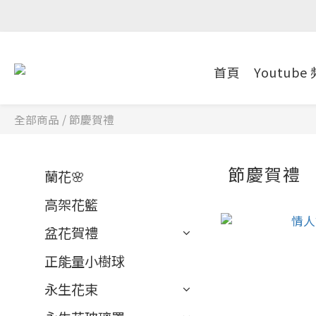
首頁
Youtube
全部商品
/
節慶賀禮
節慶賀禮
蘭花🌸
高架花籃
盆花賀禮
正能量小樹球
永生花束