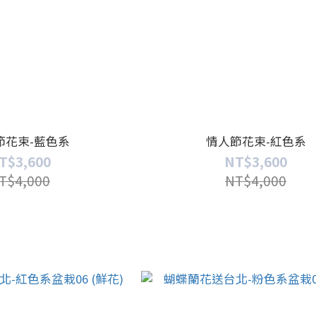
節花束-藍色系
情人節花束-紅色系
T$3,600
NT$3,600
T$4,000
NT$4,000