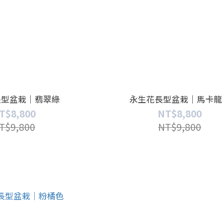
長型盆栽｜翡翠綠
永生花長型盆栽｜馬卡龍
T$8,800
NT$8,800
T$9,800
NT$9,800