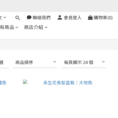
文
聯絡我們
會員登入
購物車(0)
有商品
商店介紹
選
商品排序
每頁顯示 24 個