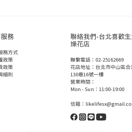
客服務
聯絡我們-台北喜歡生
燥花店
服務方式
權政策
聯繫電話：02-25162669
貨政策
花店地址：台北市中山區合
與細則
130巷16號一樓
營業時間：
Mon - Sun：11:00-19:00
信箱：likelifesx@gmail.c