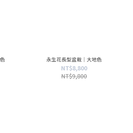
色
永生花長型盆栽｜大地色
NT$8,800
NT$9,800