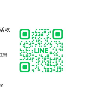
活乾
江街
om